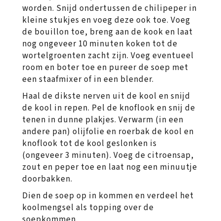
worden. Snijd ondertussen de chilipeper in
kleine stukjes en voeg deze ook toe. Voeg
de bouillon toe, breng aan de kook en laat
nog ongeveer 10 minuten koken tot de
wortelgroenten zacht zijn. Voeg eventueel
room en boter toe en pureer de soep met
een staafmixer of in een blender.
Haal de dikste nerven uit de kool en snijd
de kool in repen. Pel de knoflook en snij de
tenen in dunne plakjes. Verwarm (in een
andere pan) olijfolie en roerbak de kool en
knoflook tot de kool geslonken is
(ongeveer 3 minuten). Voeg de citroensap,
zout en peper toe en laat nog een minuutje
doorbakken.
Dien de soep op in kommen en verdeel het
koolmengsel als topping over de
soepkommen.