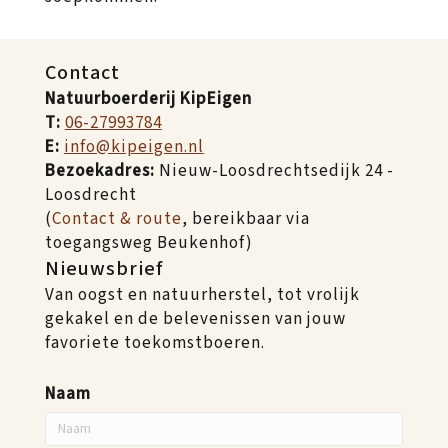
Contact
Natuurboerderij KipEigen
T:
06-27993784
E:
info@kipeigen.nl
Bezoekadres:
Nieuw-Loosdrechtsedijk 24 -
Loosdrecht
(
Contact & route
, bereikbaar via
toegangsweg Beukenhof)
Nieuwsbrief
Van oogst en natuurherstel, tot vrolijk
gekakel en de belevenissen van jouw
favoriete toekomstboeren.
Naam