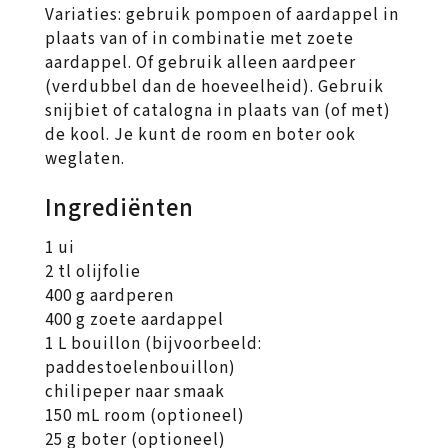
Variaties: gebruik pompoen of aardappel in
plaats van of in combinatie met zoete
aardappel. Of gebruik alleen aardpeer
(verdubbel dan de hoeveelheid). Gebruik
snijbiet of catalogna in plaats van (of met)
de kool. Je kunt de room en boter ook
weglaten.
Ingrediënten
1 ui
2 tl olijfolie
400 g aardperen
400 g zoete aardappel
1 L bouillon (bijvoorbeeld:
paddestoelenbouillon)
chilipeper naar smaak
150 mL room (optioneel)
25 g boter (optioneel)