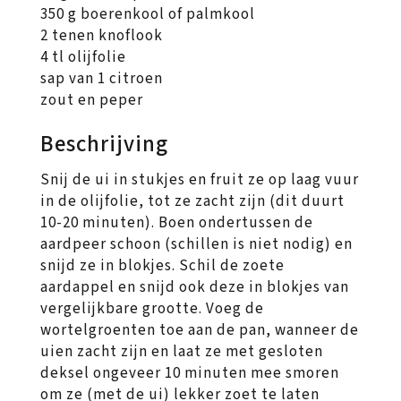
350 g boerenkool of palmkool
2 tenen knoflook
4 tl olijfolie
sap van 1 citroen
zout en peper
Beschrijving
Snij de ui in stukjes en fruit ze op laag vuur
in de olijfolie, tot ze zacht zijn (dit duurt
10-20 minuten). Boen ondertussen de
aardpeer schoon (schillen is niet nodig) en
snijd ze in blokjes. Schil de zoete
aardappel en snijd ook deze in blokjes van
vergelijkbare grootte. Voeg de
wortelgroenten toe aan de pan, wanneer de
uien zacht zijn en laat ze met gesloten
deksel ongeveer 10 minuten mee smoren
om ze (met de ui) lekker zoet te laten