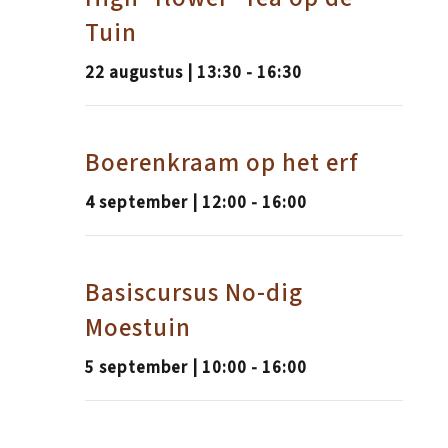
Tuin
22 augustus | 13:30
-
16:30
Boerenkraam op het erf
4 september | 12:00
-
16:00
Basiscursus No-dig
Moestuin
5 september | 10:00
-
16:00