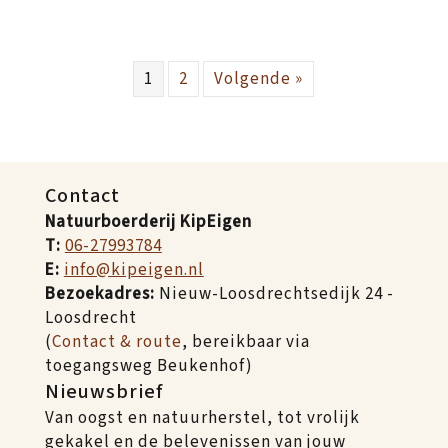
1
2
Volgende »
Contact
Natuurboerderij KipEigen
T:
06-27993784
E:
info@kipeigen.nl
Bezoekadres:
Nieuw-Loosdrechtsedijk 24 -
Loosdrecht
(
Contact & route
, bereikbaar via
toegangsweg Beukenhof)
Nieuwsbrief
Van oogst en natuurherstel, tot vrolijk
gekakel en de belevenissen van jouw