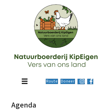
Route
Doneer
Agenda