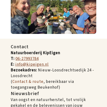
Contact
Natuurboerderij KipEigen
T:
06-27993784
E:
info@kipeigen.nl
Bezoekadres:
Nieuw-Loosdrechtsedijk 24 -
Loosdrecht
(
Contact & route
, bereikbaar via
toegangsweg Beukenhof)
Nieuwsbrief
Van oogst en natuurherstel, tot vrolijk
gekakel en de belevenissen van jouw