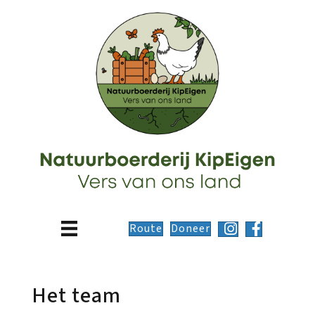
Route
Doneer
Het team