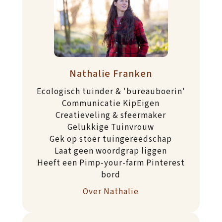
Nathalie Franken
Ecologisch tuinder & 'bureauboerin'
Communicatie KipEigen
Creatieveling & sfeermaker
Gelukkige Tuinvrouw
Gek op stoer tuingereedschap
Laat geen woordgrap liggen
Heeft een Pimp-your-farm Pinterest
bord
Over Nathalie