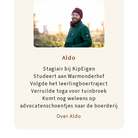
Aldo
Stagiair bij KipEigen
Studeert aan Warmonderhof
Volgde het leerlingboertraject
Verruilde toga voor tuinbroek
Komt nog weleens op
advocatenschoentjes naar de boerderij
Over Aldo