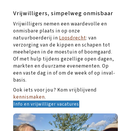
Vrijwilligers, simpelweg onmisbaar
Vrijwilligers nemen een waardevolle en
onmisbare plaats in op onze
natuurboerderij in
Loosdrecht
: van
verzorging van de kippen en schapen tot
meehelpen in de moestuin of boomgaard.
Of met hulp tijdens gezellige open dagen,
markten en duurzame evenementen. Op
een vaste dag in of om de week of op inval-
basis.
Ook iets voor jou? Kom vrijblijvend
kennismaken
.
Info en vrijwilliger vacatures