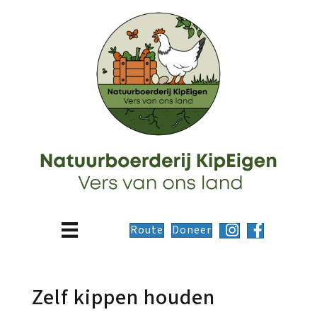
Route
Doneer
Zelf kippen houden