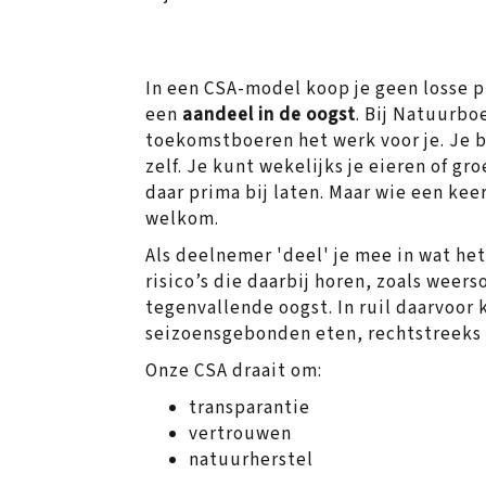
In een CSA-model koop je geen losse 
een
aandeel in de oogst
. Bij Natuurbo
toekomstboeren het werk voor je. Je 
zelf. Je kunt wekelijks je eieren of g
daar prima bij laten. Maar wie een kee
welkom.
Als deelnemer 'deel' je mee in wat het
risico’s die daarbij horen, zoals wee
tegenvallende oogst. In ruil daarvoor kr
seizoensgebonden eten, rechtstreeks 
Onze CSA draait om:
transparantie
vertrouwen
natuurherstel