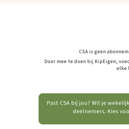
CSA is geen abonnem
Door mee te doen bij KipEigen, voed
elke 
Past CSA bij jou? Wil je wekel
deelnemers. Kies voo