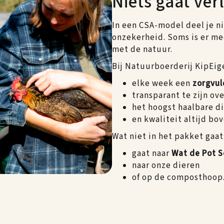
Niets gaat ver
In een CSA-model deel je n
onzekerheid. Soms is er me
met de natuur.
Bij Natuurboerderij KipEig
elke week een
zorgvul
transparant te zijn ove
het hoogst haalbare d
en kwaliteit altijd bov
Wat niet in het pakket gaat
gaat naar
Wat de Pot S
naar onze dieren
of op de composthoop