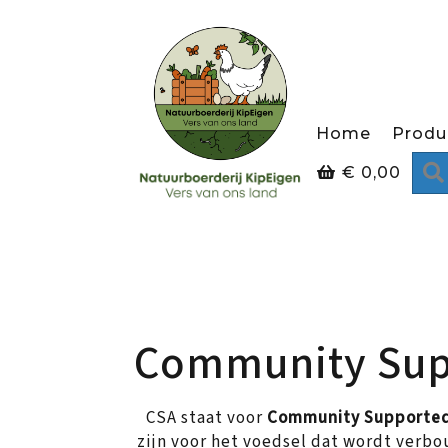
Home
Produ
€
0,00
Community Supp
CSA staat voor
Community Supported 
zijn voor het voedsel dat wordt verbou