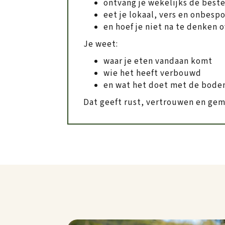
ontvang je wekelijks de best
eet je lokaal, vers en onbesp
en hoef je niet na te denken
Je weet:
waar je eten vandaan komt
wie het heeft verbouwd
en wat het doet met de bode
Dat geeft rust, vertrouwen en gem