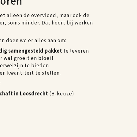
loren
iet alleen de overvloed, maar ook de
er, soms minder. Dat hoort bij werken
en doen we er alles aan om:
dig samengesteld pakket
te leveren
r wat groeit en bloeit
ierwelzijn te bieden
en kwantiteit te stellen.
:
chaft in Loosdrecht
(B-keuze)
.