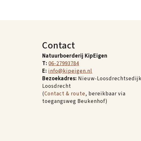
Contact
Natuurboerderij KipEigen
T:
06-27993784
E:
info@kipeigen.nl
Bezoekadres:
Nieuw-Loosdrechtsedijk 
Loosdrecht
(
Contact & route
, bereikbaar via
toegangsweg Beukenhof)