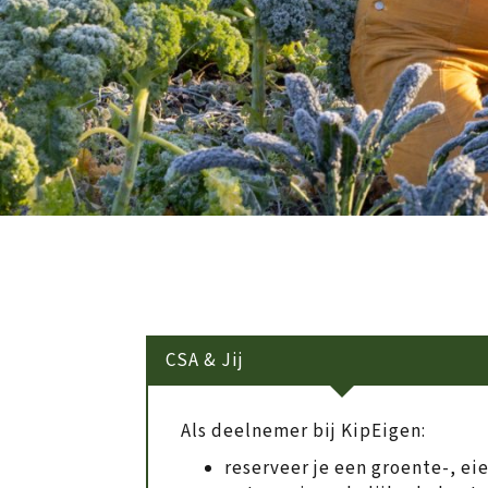
CSA & Jij
Als deelnemer bij KipEigen:
reserveer je een groente-, ei