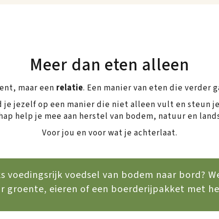
Meer dan eten alleen
ent, maar een
relatie
. Een manier van eten die verder g
 je jezelf op een manier die niet alleen vult en steun 
hap help je mee aan herstel van bodem, natuur en lan
Voor jou en voor wat je achterlaat.
ijks voedingsrijk voedsel van bodem naar bord?
r groente, eieren of een boerderijpakket met he