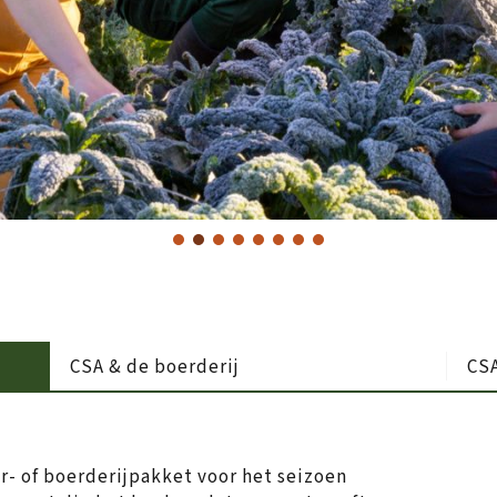
CSA & de boerderij
CSA
er- of boerderijpakket voor het seizoen