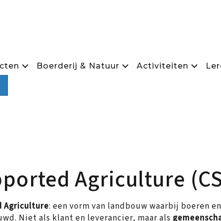
cten
Boerderij & Natuur
Activiteiten
Ler
Zoeken
orted Agriculture (C
Agriculture
: een vorm van landbouw waarbij boeren e
wd. Niet als klant en leverancier, maar als
gemeensch