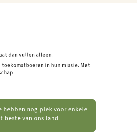
aat dan vullen alleen.
je toekomstboeren in hun missie. Met
dschap
 We hebben nog plek voor enkele
t beste van ons land.