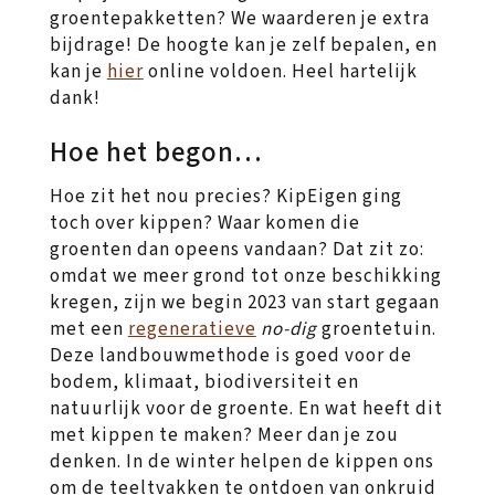
groentepakketten? We waarderen je extra
bijdrage! De hoogte kan je zelf bepalen, en
kan je
hier
online voldoen. Heel hartelijk
dank!
Hoe het begon…
Hoe zit het nou precies? KipEigen ging
toch over kippen? Waar komen die
groenten dan opeens vandaan? Dat zit zo:
omdat we meer grond tot onze beschikking
kregen, zijn we begin 2023 van start gegaan
met een
regeneratieve
no-dig
groentetuin.
Deze landbouwmethode is goed voor de
bodem, klimaat, biodiversiteit en
natuurlijk voor de groente. En wat heeft dit
met kippen te maken? Meer dan je zou
denken. In de winter helpen de kippen ons
om de teeltvakken te ontdoen van onkruid