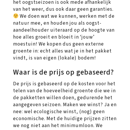
het oogstseizoen is ook mede afhankelijk
van het weer, dus ook daar geen garanties.
We doen wat we kunnen, werken met de
natuur mee, en houden jou als oogst-
aandeelhouder uiteraard op de hoogte van
hoe alles groeit en bloeit in ‘jouw’
moestuin! We kopen dus geen externe
groente in: echt alles wat je in het pakket
vindt, is van eigen (lokale) bodem!
Waar is de prijs op gebaseerd?
De prijs is gebaseerd op de kosten voor het
telen van de hoeveelheid groente die we in
de pakketten willen doen, gedurende het
aangegeven seizoen. Maken we winst? Ja en
nee: wel ecologische winst, (nog) geen
economische. Met de huidige prijzen zitten
we nog niet aan het minimumloon. We