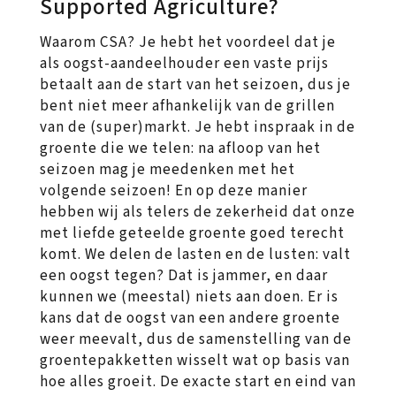
Supported Agriculture?
Waarom CSA? Je hebt het voordeel dat je
als oogst-aandeelhouder een vaste prijs
betaalt aan de start van het seizoen, dus je
bent niet meer afhankelijk van de grillen
van de (super)markt. Je hebt inspraak in de
groente die we telen: na afloop van het
seizoen mag je meedenken met het
volgende seizoen! En op deze manier
hebben wij als telers de zekerheid dat onze
met liefde geteelde groente goed terecht
komt. We delen de lasten en de lusten: valt
een oogst tegen? Dat is jammer, en daar
kunnen we (meestal) niets aan doen. Er is
kans dat de oogst van een andere groente
weer meevalt, dus de samenstelling van de
groentepakketten wisselt wat op basis van
hoe alles groeit. De exacte start en eind van