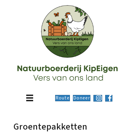
Route
Doneer
Groentepakketten