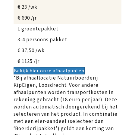
€ 23 /wk
€ 690 /jr
L groentepakket
3-4 persoons pakket
€ 37,50 /wk
€ 1125 /jr
Bekijk hier onze afhaalpunten
*Bij afhaallocatie Natuurboerderij
KipEigen, Loosdrecht. Voor andere
afhaalpunten worden transportkosten in
rekening gebracht (18 euro per jaar). Deze
worden automatisch doorgerekend bij het
selecteren van het product. In combinatie
met een eier-aandeel (selecteer dan
‘Boerderijpakket’) geldt een korting van