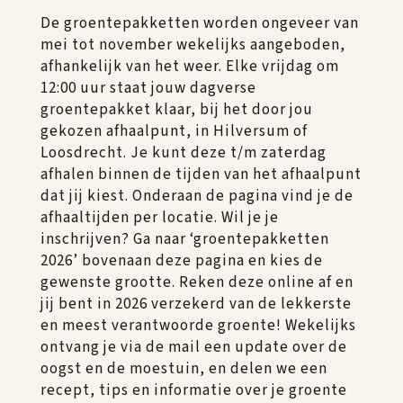
De groentepakketten worden ongeveer van
mei tot november wekelijks aangeboden,
afhankelijk van het weer. Elke vrijdag om
12:00 uur staat jouw dagverse
groentepakket klaar, bij het door jou
gekozen afhaalpunt, in Hilversum of
Loosdrecht. Je kunt deze t/m zaterdag
afhalen binnen de tijden van het afhaalpunt
dat jij kiest. Onderaan de pagina vind je de
afhaaltijden per locatie. Wil je je
inschrijven? Ga naar ‘groentepakketten
2026’ bovenaan deze pagina en kies de
gewenste grootte. Reken deze online af en
jij bent in 2026 verzekerd van de lekkerste
en meest verantwoorde groente! Wekelijks
ontvang je via de mail een update over de
oogst en de moestuin, en delen we een
recept, tips en informatie over je groente