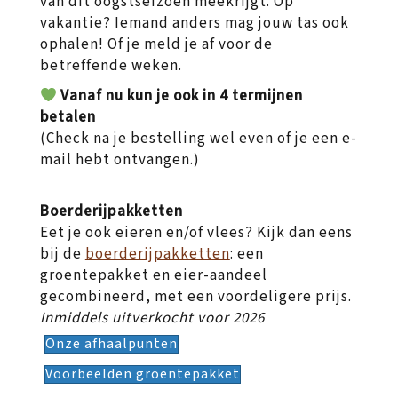
van dit oogstseizoen meekrijgt. Op
vakantie? Iemand anders mag jouw tas ook
ophalen! Of je meld je af voor de
betreffende weken.
Vanaf nu kun je ook in 4 termijnen
betalen
(Check na je bestelling wel even of je een e-
mail hebt ontvangen.)
Boerderijpakketten
Eet je ook eieren en/of vlees? Kijk dan eens
bij de
boerderijpakketten
: een
groentepakket en eier-aandeel
gecombineerd, met een voordeligere prijs.
Inmiddels uitverkocht voor 2026
Onze afhaalpunten
Voorbeelden groentepakket