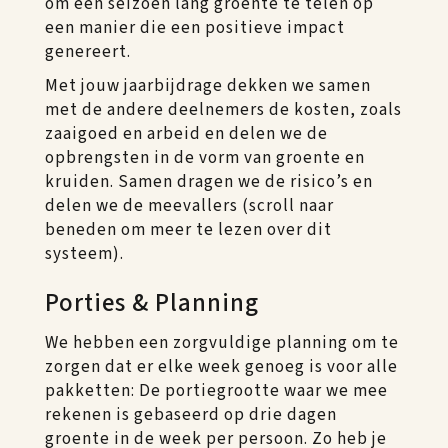
om een seizoen lang groente te telen op
een manier die een positieve impact
genereert.
Met jouw jaarbijdrage dekken we samen
met de andere deelnemers de kosten, zoals
zaaigoed en arbeid en delen we de
opbrengsten in de vorm van groente en
kruiden. Samen dragen we de risico’s en
delen we de meevallers (scroll naar
beneden om meer te lezen over dit
systeem).
Porties & Planning
We hebben een zorgvuldige planning om te
zorgen dat er elke week genoeg is voor alle
pakketten: De portiegrootte waar we mee
rekenen is gebaseerd op drie dagen
groente in de week per persoon. Zo heb je