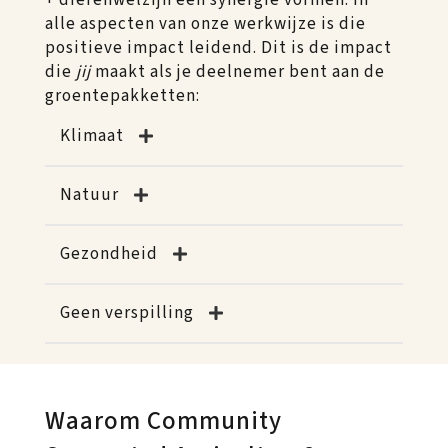
+ dierenwelzijn een synergie vormen. In
alle aspecten van onze werkwijze is die
positieve impact leidend. Dit is de impact
die
jij
maakt als je deelnemer bent aan de
groentepakketten:
Klimaat
Natuur
Gezondheid
Geen verspilling
Waarom Community