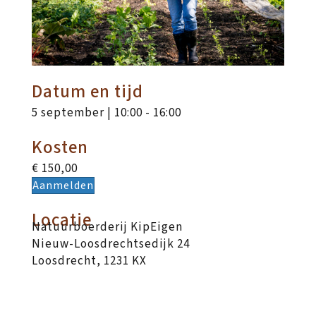
Datum en tijd
5 september | 10:00
-
16:00
Kosten
€ 150,00
Aanmelden
Locatie
Natuurboerderij KipEigen
Nieuw-Loosdrechtsedijk 24
Loosdrecht
,
1231 KX