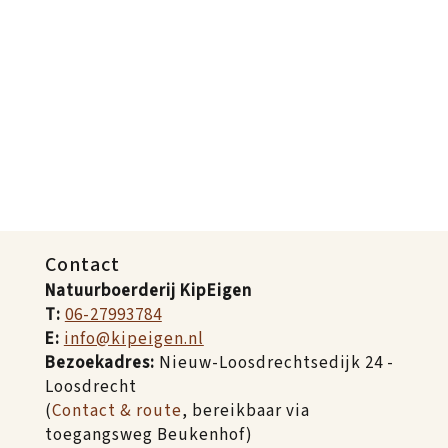
Contact
Natuurboerderij KipEigen
T:
06-27993784
E:
info@kipeigen.nl
Bezoekadres:
Nieuw-Loosdrechtsedijk 24 -
Loosdrecht
(
Contact & route
, bereikbaar via
toegangsweg Beukenhof)