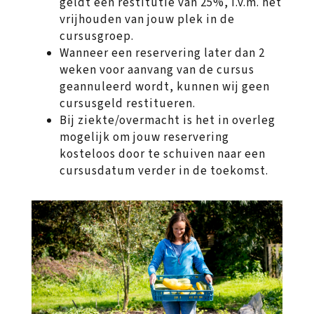
geldt een restitutie van 25%, i.v.m. het
vrijhouden van jouw plek in de
cursusgroep.
Wanneer een reservering later dan 2
weken voor aanvang van de cursus
geannuleerd wordt, kunnen wij geen
cursusgeld restitueren.
Bij ziekte/overmacht is het in overleg
mogelijk om jouw reservering
kosteloos door te schuiven naar een
cursusdatum verder in de toekomst.