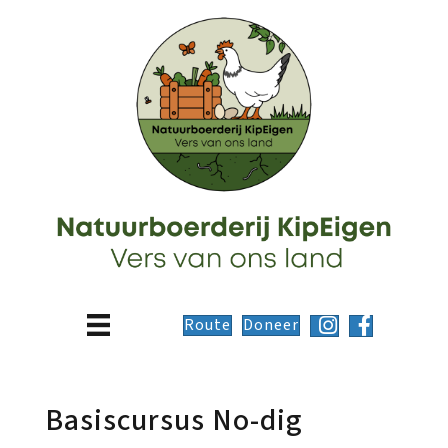
Route
Doneer
Basiscursus No-dig