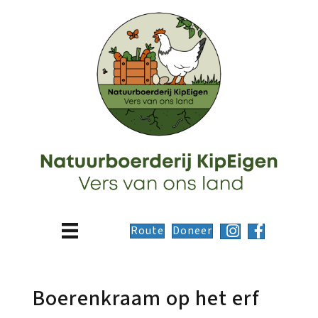
Route
Doneer
Boerenkraam op het erf