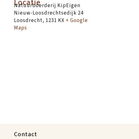
Locatie
Natuurboerderij KipEigen
Nieuw-Loosdrechtsedijk 24
Loosdrecht
,
1231 KX
+ Google
Maps
Contact