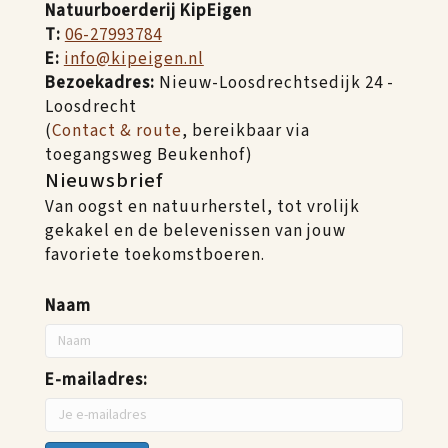
Natuurboerderij KipEigen
T:
06-27993784
E:
info@kipeigen.nl
Bezoekadres:
Nieuw-Loosdrechtsedijk 24 -
Loosdrecht
(
Contact & route
, bereikbaar via
toegangsweg Beukenhof)
Nieuwsbrief
Van oogst en natuurherstel, tot vrolijk
gekakel en de belevenissen van jouw
favoriete toekomstboeren.
Naam
E-mailadres: