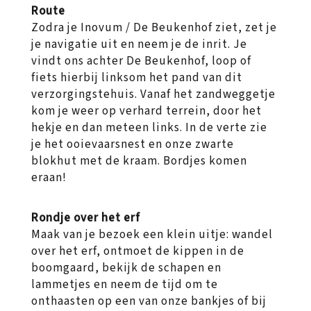
Route
Zodra je Inovum / De Beukenhof ziet, zet je
je navigatie uit en neem je de inrit. Je
vindt ons achter De Beukenhof, loop of
fiets hierbij linksom het pand van dit
verzorgingstehuis. Vanaf het zandweggetje
kom je weer op verhard terrein, door het
hekje en dan meteen links. In de verte zie
je het ooievaarsnest en onze zwarte
blokhut met de kraam. Bordjes komen
eraan!
Rondje over het erf
Maak van je bezoek een klein uitje: wandel
over het erf, ontmoet de kippen in de
boomgaard, bekijk de schapen en
lammetjes en neem de tijd om te
onthaasten op een van onze bankjes of bij