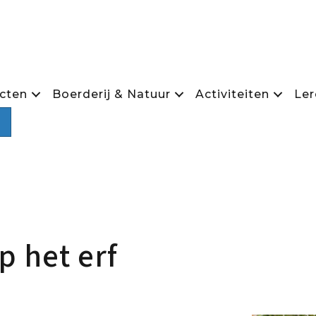
cten
Boerderij & Natuur
Activiteiten
Ler
Zoeken
 het erf