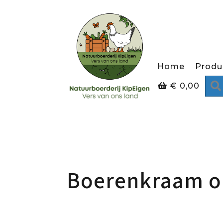
Home
Produ
€
0,00
Boerenkraam op