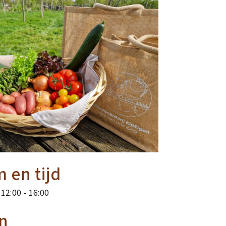
 en tijd
 12:00
-
16:00
n