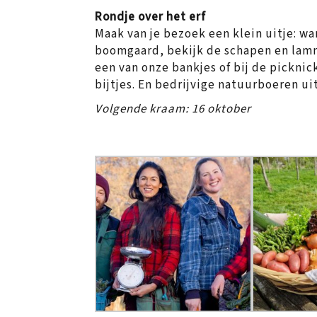
Rondje over het erf
Maak van je bezoek een klein uitje: wa
boomgaard, bekijk de schapen en lamm
een van onze bankjes of bij de pickni
bijtjes. En bedrijvige natuurboeren ui
Volgende kraam: 16 oktober