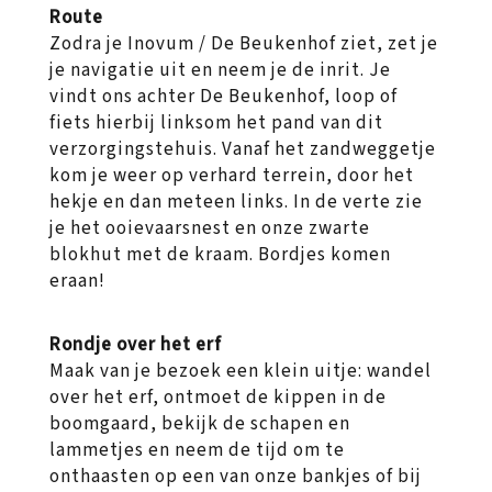
Route
Zodra je Inovum / De Beukenhof ziet, zet je
je navigatie uit en neem je de inrit. Je
vindt ons achter De Beukenhof, loop of
fiets hierbij linksom het pand van dit
verzorgingstehuis. Vanaf het zandweggetje
kom je weer op verhard terrein, door het
hekje en dan meteen links. In de verte zie
je het ooievaarsnest en onze zwarte
blokhut met de kraam. Bordjes komen
eraan!
Rondje over het erf
Maak van je bezoek een klein uitje: wandel
over het erf, ontmoet de kippen in de
boomgaard, bekijk de schapen en
lammetjes en neem de tijd om te
onthaasten op een van onze bankjes of bij