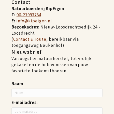
Contact
Natuurboerderij KipEigen
T:
06-27993784
E:
info@kipeigen.nl
Bezoekadres:
Nieuw-Loosdrechtsedijk 24 -
Loosdrecht
(
Contact & route
, bereikbaar via
toegangsweg Beukenhof)
Nieuwsbrief
Van oogst en natuurherstel, tot vrolijk
gekakel en de belevenissen van jouw
favoriete toekomstboeren.
Naam
E-mailadres: