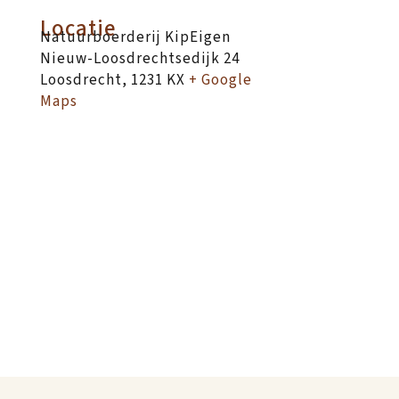
Locatie
Natuurboerderij KipEigen
Nieuw-Loosdrechtsedijk 24
Loosdrecht
,
1231 KX
+ Google
Maps