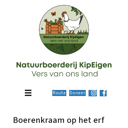
Route
Doneer
Boerenkraam op het erf