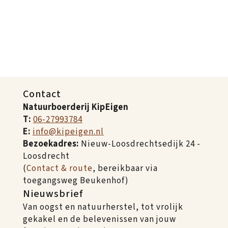
Contact
Natuurboerderij KipEigen
T:
06-27993784
E:
info@kipeigen.nl
Bezoekadres:
Nieuw-Loosdrechtsedijk 24 -
Loosdrecht
(
Contact & route
, bereikbaar via
toegangsweg Beukenhof)
Nieuwsbrief
Van oogst en natuurherstel, tot vrolijk
gekakel en de belevenissen van jouw