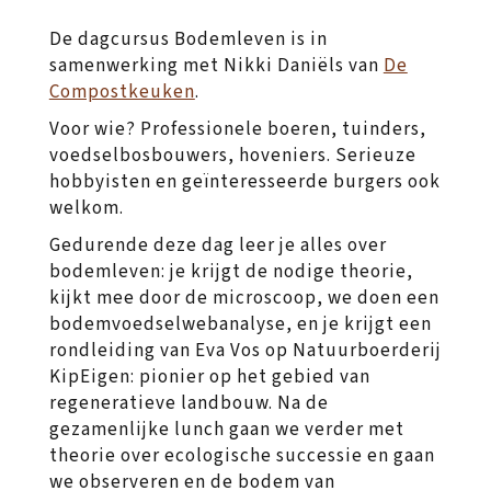
De dagcursus Bodemleven is in
samenwerking met Nikki Daniëls van
De
Compostkeuken
.
Voor wie? Professionele boeren, tuinders,
voedselbosbouwers, hoveniers. Serieuze
hobbyisten en geïnteresseerde burgers ook
welkom.
Gedurende deze dag leer je alles over
bodemleven: je krijgt de nodige theorie,
kijkt mee door de microscoop, we doen een
bodemvoedselwebanalyse, en je krijgt een
rondleiding van Eva Vos op Natuurboerderij
KipEigen: pionier op het gebied van
regeneratieve landbouw. Na de
gezamenlijke lunch gaan we verder met
theorie over ecologische successie en gaan
we observeren en de bodem van