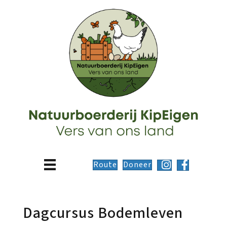
Route
Doneer
Dagcursus Bodemleven