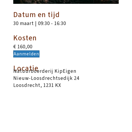
Datum en tijd
30 maart | 09:30
-
16:30
Kosten
€ 160,00
Aanmelden
Locatie
Natuurboerderij KipEigen
Nieuw-Loosdrechtsedijk 24
Loosdrecht
,
1231 KX