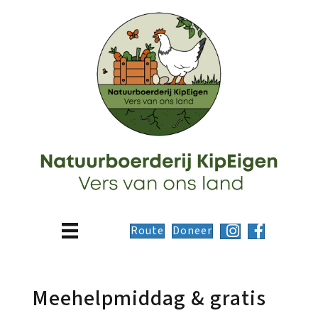
Route
Doneer
Meehelpmiddag & gratis