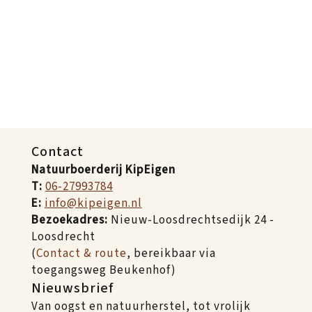
Contact
Natuurboerderij KipEigen
T:
06-27993784
E:
info@kipeigen.nl
Bezoekadres:
Nieuw-Loosdrechtsedijk 24 -
Loosdrecht
(
Contact & route
, bereikbaar via
toegangsweg Beukenhof)
Nieuwsbrief
Van oogst en natuurherstel, tot vrolijk