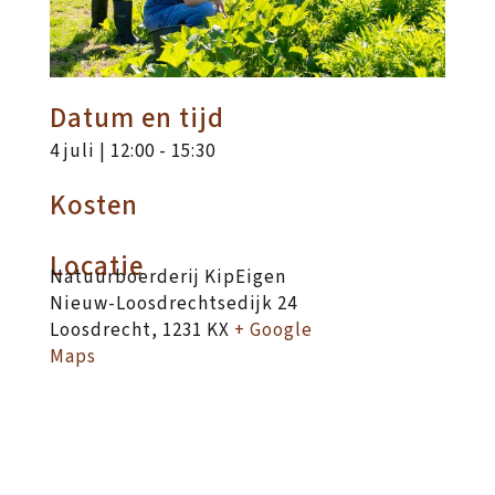
Datum en tijd
4 juli | 12:00
-
15:30
Kosten
Locatie
Natuurboerderij KipEigen
Nieuw-Loosdrechtsedijk 24
Loosdrecht
,
1231 KX
+ Google
Maps