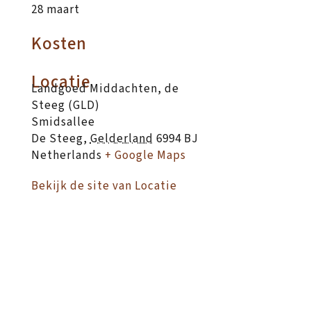
28 maart
Kosten
Locatie
Landgoed Middachten, de
Steeg (GLD)
Smidsallee
De Steeg
,
Gelderland
6994 BJ
Netherlands
+ Google Maps
Bekijk de site van Locatie