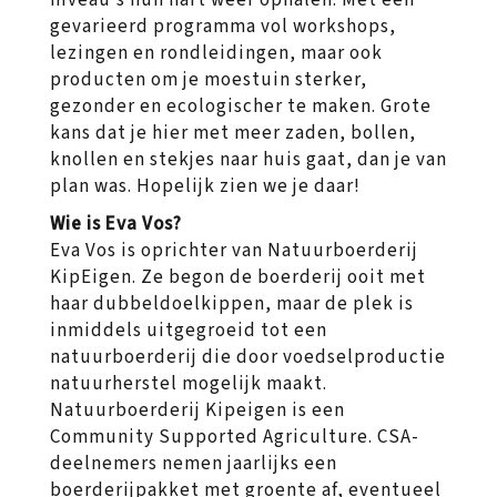
niveau’s hun hart weer ophalen. Met een
gevarieerd programma vol workshops,
lezingen en rondleidingen, maar ook
producten om je moestuin sterker,
gezonder en ecologischer te maken. Grote
kans dat je hier met meer zaden, bollen,
knollen en stekjes naar huis gaat, dan je van
plan was. Hopelijk zien we je daar!
Wie is Eva Vos?
Eva Vos is oprichter van Natuurboerderij
KipEigen. Ze begon de boerderij ooit met
haar dubbeldoelkippen, maar de plek is
inmiddels uitgegroeid tot een
natuurboerderij die door voedselproductie
natuurherstel mogelijk maakt.
Natuurboerderij Kipeigen is een
Community Supported Agriculture. CSA-
deelnemers nemen jaarlijks een
boerderijpakket met groente af, eventueel