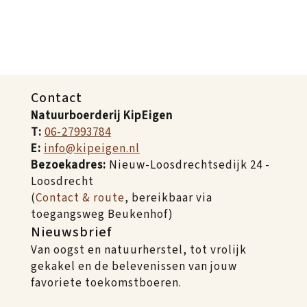
Contact
Natuurboerderij KipEigen
T:
06-27993784
E:
info@kipeigen.nl
Bezoekadres:
Nieuw-Loosdrechtsedijk 24 -
Loosdrecht
(
Contact & route
, bereikbaar via
toegangsweg Beukenhof)
Nieuwsbrief
Van oogst en natuurherstel, tot vrolijk
gekakel en de belevenissen van jouw
favoriete toekomstboeren.