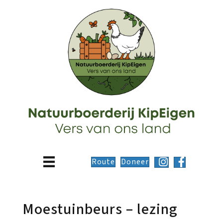
Route
Doneer
Moestuinbeurs – lezing