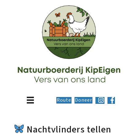
Route
Doneer
Nachtvlinders tellen