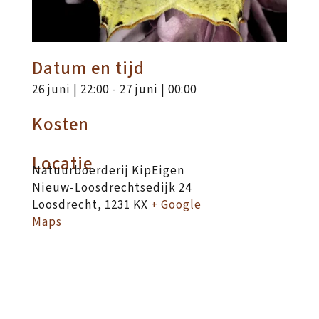
Datum en tijd
26 juni | 22:00
-
27 juni | 00:00
Kosten
Locatie
Natuurboerderij KipEigen
Nieuw-Loosdrechtsedijk 24
Loosdrecht
,
1231 KX
+ Google
Maps