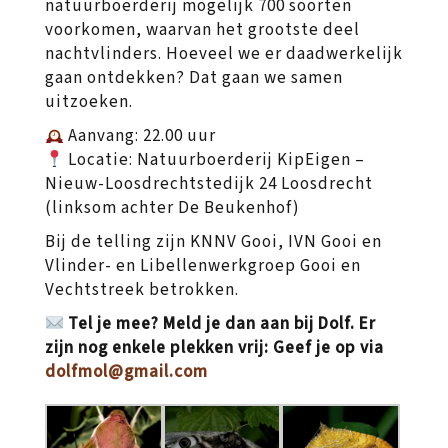
natuurboerderij mogelijk 700 soorten
voorkomen, waarvan het grootste deel
nachtvlinders. Hoeveel we er daadwerkelijk
gaan ontdekken? Dat gaan we samen
uitzoeken.
Aanvang: 22.00 uur
Locatie: Natuurboerderij KipEigen –
Nieuw-Loosdrechtstedijk 24 Loosdrecht
(linksom achter De Beukenhof)
Bij de telling zijn KNNV Gooi, IVN Gooi en
Vlinder- en Libellenwerkgroep Gooi en
Vechtstreek betrokken.
Tel je mee? Meld je dan aan bij Dolf. Er
zijn nog enkele plekken vrij: Geef je op via
dolfmol@gmail.com