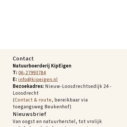
Contact
Natuurboerderij KipEigen
T:
06-27993784
E:
info@kipeigen.nl
Bezoekadres:
Nieuw-Loosdrechtsedijk 24 -
Loosdrecht
(
Contact & route
, bereikbaar via
toegangsweg Beukenhof)
Nieuwsbrief
Van oogst en natuurherstel, tot vrolijk