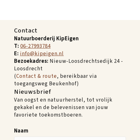
Contact
Natuurboerderij KipEigen
T:
06-27993784
E:
info@kipeigen.nl
Bezoekadres:
Nieuw-Loosdrechtsedijk 24 -
Loosdrecht
(
Contact & route
, bereikbaar via
toegangsweg Beukenhof)
Nieuwsbrief
Van oogst en natuurherstel, tot vrolijk
gekakel en de belevenissen van jouw
favoriete toekomstboeren.
Naam