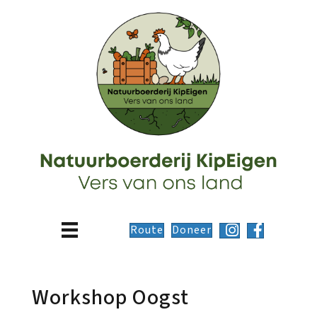
Route
Doneer
Workshop Oogst