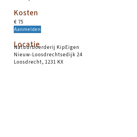
Kosten
€ 75
Aanmelden
Locatie
Natuurboerderij KipEigen
Nieuw-Loosdrechtsedijk 24
Loosdrecht
,
1231 KX