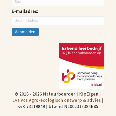
E-mailadres:
© 2018 - 2026 Natuurboerderij KipEigen |
Eva Vos Agro-ecologisch ontwerp & advies
|
KvK 73119849 | btw-id NL002313384B85