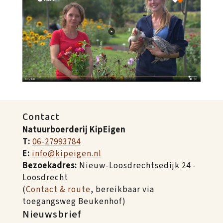
Contact
Natuurboerderij KipEigen
T:
06-27993784
E:
info@kipeigen.nl
Bezoekadres:
Nieuw-Loosdrechtsedijk 24 -
Loosdrecht
(
Contact & route
, bereikbaar via
toegangsweg Beukenhof)
Nieuwsbrief