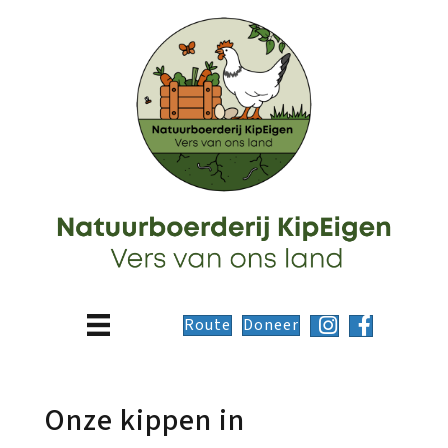
Route
Doneer
Onze kippen in