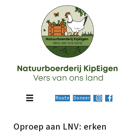
Route
Doneer
Oproep aan LNV: erken