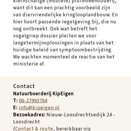
kleinschalige (mobiele) pluimveehouderij,
want dit kan een prachtig voorbeeld zijn
van diervriendelijke kringlooplandbouw. En
hier hoort passende regelgeving bij, die nu
nog ontbreekt. Ook wat betreft het
vogelgriep dossier pleiten we voor
langetermijnoplossingen in plaats van het
huidige beleid van symptoombestrijding.
We wachten momenteel de reactie van het
ministerie af.
Contact
Natuurboerderij KipEigen
T:
06-27993784
E:
info@kipeigen.nl
Bezoekadres:
Nieuw-Loosdrechtsedijk 24 -
Loosdrecht
(
Contact & route
, bereikbaar via