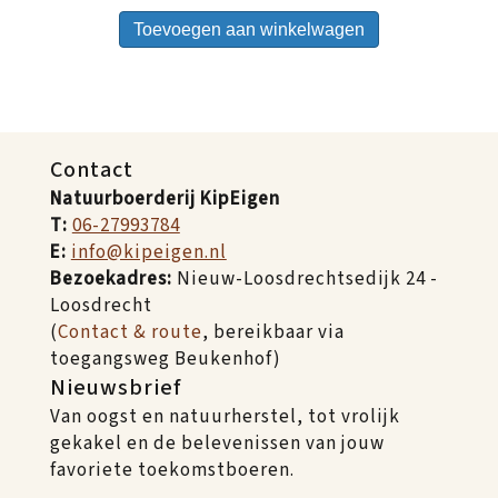
Toevoegen aan winkelwagen
Contact
Natuurboerderij KipEigen
T:
06-27993784
E:
info@kipeigen.nl
Bezoekadres:
Nieuw-Loosdrechtsedijk 24 -
Loosdrecht
(
Contact & route
, bereikbaar via
toegangsweg Beukenhof)
Nieuwsbrief
Van oogst en natuurherstel, tot vrolijk
gekakel en de belevenissen van jouw
favoriete toekomstboeren.