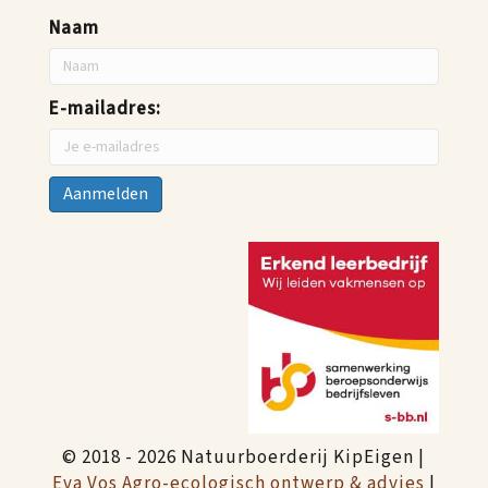
Naam
E-mailadres:
© 2018 - 2026 Natuurboerderij KipEigen |
Eva Vos Agro-ecologisch ontwerp & advies
|