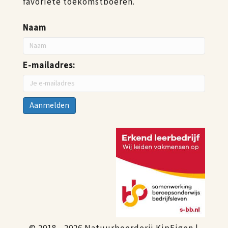
favoriete toekomstboeren.
Naam
E-mailadres: