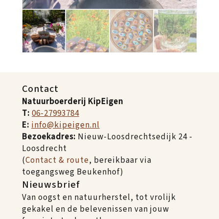
Contact
Natuurboerderij KipEigen
T:
06-27993784
E:
info@kipeigen.nl
Bezoekadres:
Nieuw-Loosdrechtsedijk 24 -
Loosdrecht
(
Contact & route
, bereikbaar via
toegangsweg Beukenhof)
Nieuwsbrief
Van oogst en natuurherstel, tot vrolijk
gekakel en de belevenissen van jouw