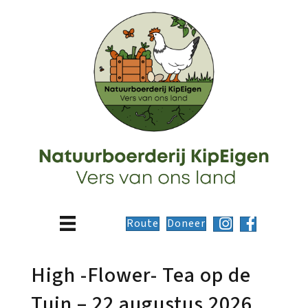
Route
Doneer
High -Flower- Tea op de
Tuin – 22 augustus 2026