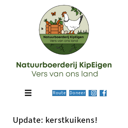
Route
Doneer
Update: kerstkuikens!