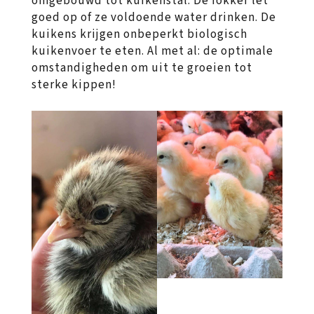
omgebouwd tot kuikenstal. De fokker let
goed op of ze voldoende water drinken. De
kuikens krijgen onbeperkt biologisch
kuikenvoer te eten. Al met al: de optimale
omstandigheden om uit te groeien tot
sterke kippen!