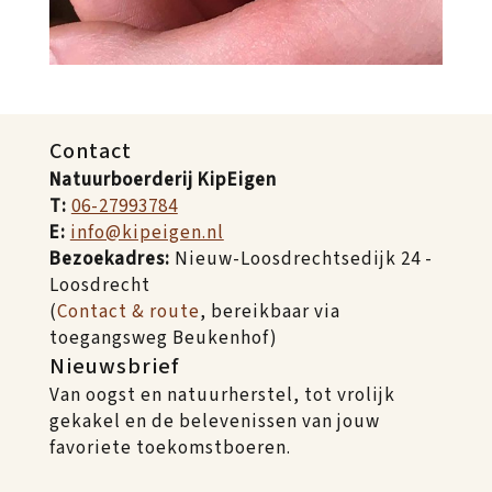
Contact
Natuurboerderij KipEigen
T:
06-27993784
E:
info@kipeigen.nl
Bezoekadres:
Nieuw-Loosdrechtsedijk 24 -
Loosdrecht
(
Contact & route
, bereikbaar via
toegangsweg Beukenhof)
Nieuwsbrief
Van oogst en natuurherstel, tot vrolijk
gekakel en de belevenissen van jouw
favoriete toekomstboeren.