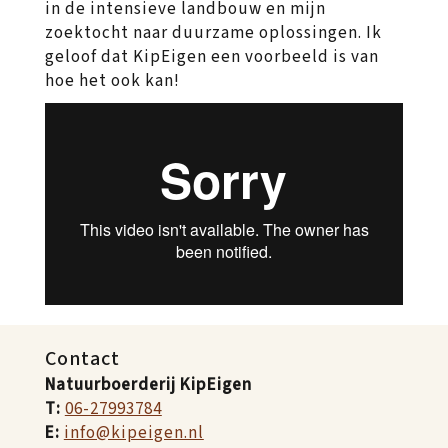
in de intensieve landbouw en mijn
zoektocht naar duurzame oplossingen. Ik
geloof dat KipEigen een voorbeeld is van
hoe het ook kan!
Contact
Natuurboerderij KipEigen
T:
06-27993784
E:
info@kipeigen.nl