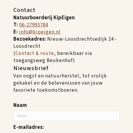
Contact
Natuurboerderij KipEigen
T:
06-27993784
E:
info@kipeigen.nl
Bezoekadres:
Nieuw-Loosdrechtsedijk 24 -
Loosdrecht
(
Contact & route
, bereikbaar via
toegangsweg Beukenhof)
Nieuwsbrief
Van oogst en natuurherstel, tot vrolijk
gekakel en de belevenissen van jouw
favoriete toekomstboeren.
Naam
E-mailadres: