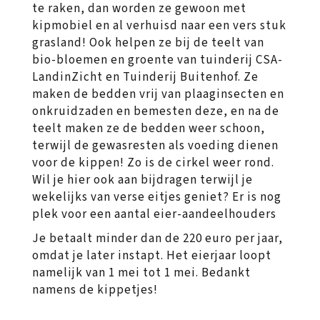
te raken, dan worden ze gewoon met
kipmobiel en al verhuisd naar een vers stuk
grasland! Ook helpen ze bij de teelt van
bio-bloemen en groente van tuinderij CSA-
LandinZicht en Tuinderij Buitenhof. Ze
maken de bedden vrij van plaaginsecten en
onkruidzaden en bemesten deze, en na de
teelt maken ze de bedden weer schoon,
terwijl de gewasresten als voeding dienen
voor de kippen! Zo is de cirkel weer rond.
Wil je hier ook aan bijdragen terwijl je
wekelijks van verse eitjes geniet? Er is nog
plek voor een aantal eier-aandeelhouders
Je betaalt minder dan de 220 euro per jaar,
omdat je later instapt. Het eierjaar loopt
namelijk van 1 mei tot 1 mei. Bedankt
namens de kippetjes!