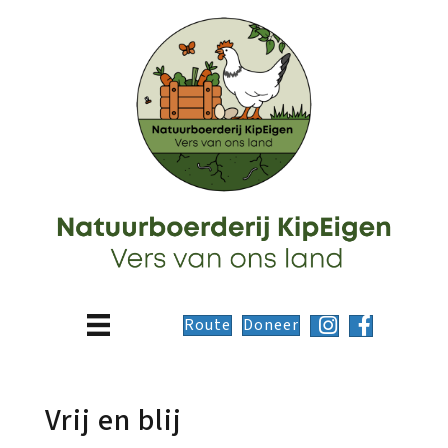
Route
Doneer
Vrij en blij