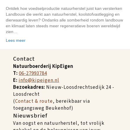
Ontdek hoe voedselproductie natuurherstel juist kan versterken
Landbouw die werkt aan natuurherstel, koolstofvastlegging en
dierwaardig leven? Ondanks alle somberheid rondom landbouw
en klimaat laten steeds meer regeneratieve boeren wereldwijd
zien…
Lees meer
Contact
Natuurboerderij KipEigen
T:
06-27993784
E:
info@kipeigen.nl
Bezoekadres:
Nieuw-Loosdrechtsedijk 24 -
Loosdrecht
(
Contact & route
, bereikbaar via
toegangsweg Beukenhof)
Nieuwsbrief
Van oogst en natuurherstel, tot vrolijk