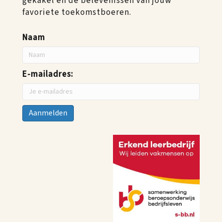
gekakel en de belevenissen van jouw
favoriete toekomstboeren.
Naam
E-mailadres: