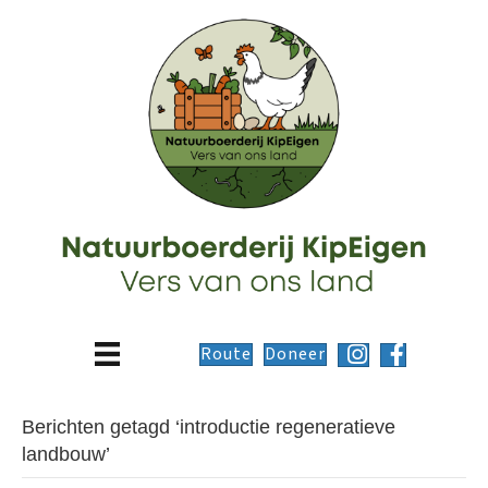
Route
Doneer
Berichten getagd ‘introductie regeneratieve
landbouw’