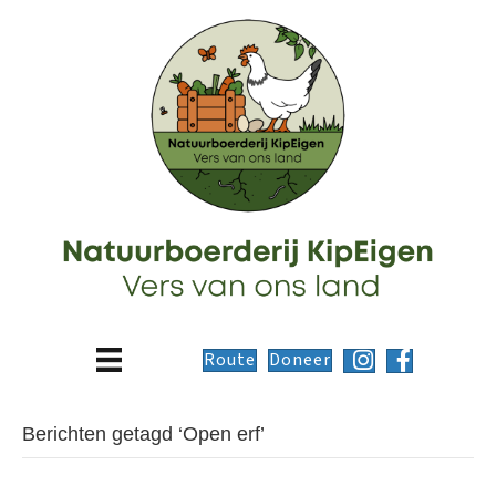
Route
Doneer
Berichten getagd ‘Open erf’