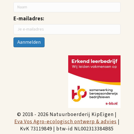
E-mailadres:
© 2018 - 2026 Natuurboerderij KipEigen |
Eva Vos Agro-ecologisch ontwerp & advies
|
KvK 73119849 | btw-id NL002313384B85