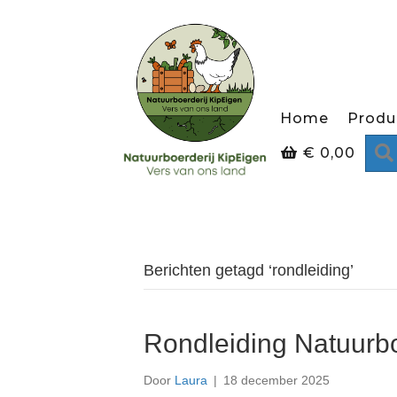
Home
Produ
€
0,00
Berichten getagd ‘rondleiding’
Rondleiding Natuurb
Door
Laura
|
18 december 2025