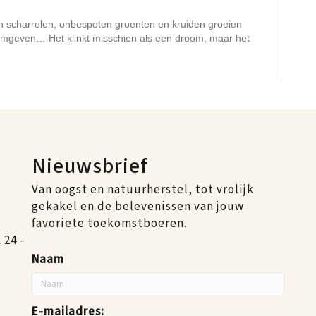
en scharrelen, onbespoten groenten en kruiden groeien
rmgeven… Het klinkt misschien als een droom, maar het
Nieuwsbrief
Van oogst en natuurherstel, tot vrolijk
gekakel en de belevenissen van jouw
favoriete toekomstboeren.
24 -
Naam
E-mailadres: