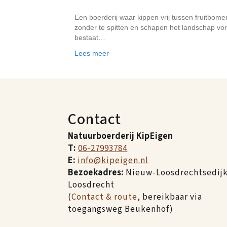
Een boerderij waar kippen vrij tussen fruitbom
zonder te spitten en schapen het landschap vo
bestaat…
Lees meer
Contact
Natuurboerderij KipEigen
T:
06-27993784
E:
info@kipeigen.nl
Bezoekadres:
Nieuw-Loosdrechtsedijk 
Loosdrecht
(
Contact & route
, bereikbaar via
toegangsweg Beukenhof)