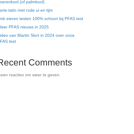
oerenkool (of palmkool)
arte-tatin met rode ui en tijm
ok eieren testen 100% schoon bij PFAS test
eer PFAS nieuws in 2025
ideo van Martin Slort in 2024 over onze
FAS test
Recent Comments
een reacties om weer te geven.