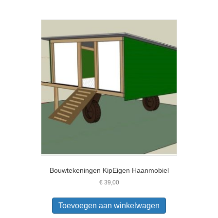
Bouwtekeningen KipEigen Haanmobiel
€
39,00
Toevoegen aan winkelwagen