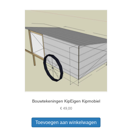
Bouwtekeningen KipEigen Kipmobiel
€
49,00
Toevoegen aan winkelwagen