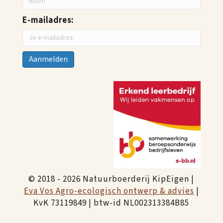
E-mailadres:
© 2018 - 2026 Natuurboerderij KipEigen |
Eva Vos Agro-ecologisch ontwerp & advies
|
KvK 73119849 | btw-id NL002313384B85