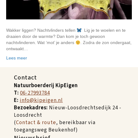
Wakker liggen? Nachtvlinders tellen
Lig je te woelen en te
draaien door de warmte? Dan kom je toch gewoon
nachtvlinderen. Wat ‘mot’ je anders
. Zodra de zon ondergaat,
ontwaakt…
Lees meer
Contact
Natuurboerderij KipEigen
T:
06-27993784
E:
info@kipeigen.nl
Bezoekadres:
Nieuw-Loosdrechtsedijk 24 -
Loosdrecht
(
Contact & route
, bereikbaar via
toegangsweg Beukenhof)