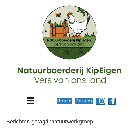
Route
Doneer
Berichten getagd ‘natuurwerkgroep’