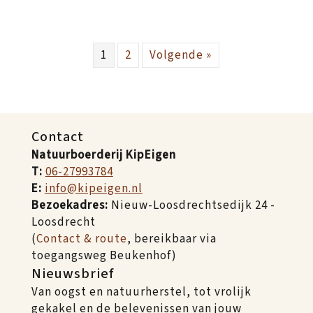
1
2
Volgende »
Contact
Natuurboerderij KipEigen
T:
06-27993784
E:
info@kipeigen.nl
Bezoekadres:
Nieuw-Loosdrechtsedijk 24 -
Loosdrecht
(
Contact & route
, bereikbaar via
toegangsweg Beukenhof)
Nieuwsbrief
Van oogst en natuurherstel, tot vrolijk
gekakel en de belevenissen van jouw