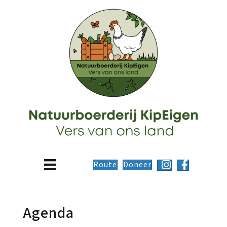
Route
Doneer
Agenda