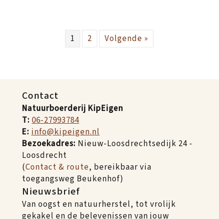
1
2
Volgende »
Contact
Natuurboerderij KipEigen
T:
06-27993784
E:
info@kipeigen.nl
Bezoekadres:
Nieuw-Loosdrechtsedijk 24 -
Loosdrecht
(
Contact & route
, bereikbaar via
toegangsweg Beukenhof)
Nieuwsbrief
Van oogst en natuurherstel, tot vrolijk
gekakel en de belevenissen van jouw