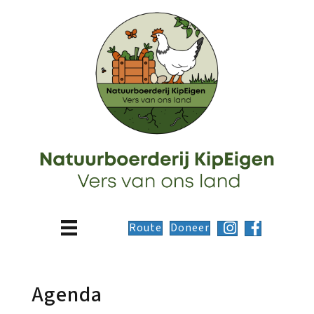
Route
Doneer
Agenda