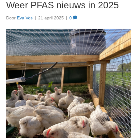
Weer PFAS nieuws in 2025
Door
Eva Vos
|
21 april 2025
|
0