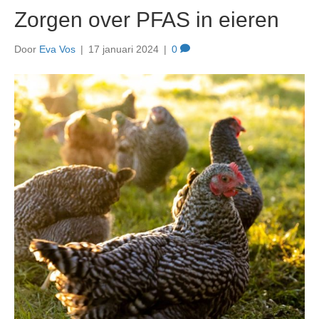
Zorgen over PFAS in eieren
Door
Eva Vos
|
17 januari 2024
|
0