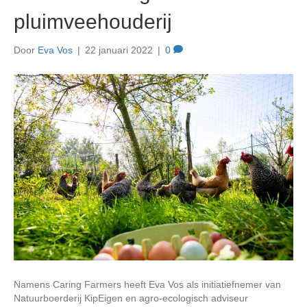
pluimveehouderij
Door
Eva Vos
|
22 januari 2022
|
0
Namens Caring Farmers heeft Eva Vos als initiatiefnemer van
Natuurboerderij KipEigen en agro-ecologisch adviseur