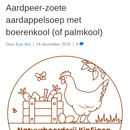
Aardpeer-zoete
aardappelsoep met
boerenkool (of palmkool)
Door
Eva Vos
|
18 december 2025
|
0