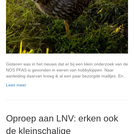
Gisteren was in het nieuws dat er bij een klein onderzoek van de
NOS PFAS is gevonden in eieren van hobbykippen. Naar
aanleiding daarvan kreeg ik al een paar bezorgde mailtjes. En…
Lees meer
Oproep aan LNV: erken ook
de kleinschalige