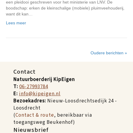
een pleidooi geschreven voor het ministerie van LNV. De
boodschap: erken de kleinschalige (mobiele) pluimveehouderij,
want dit kan…
Lees meer
Oudere berichten »
Contact
Natuurboerderij KipEigen
T:
06-27993784
E:
info@kipeigen.nl
Bezoekadres:
Nieuw-Loosdrechtsedijk 24 -
Loosdrecht
(
Contact & route
, bereikbaar via
toegangsweg Beukenhof)
Nieuwsbrief