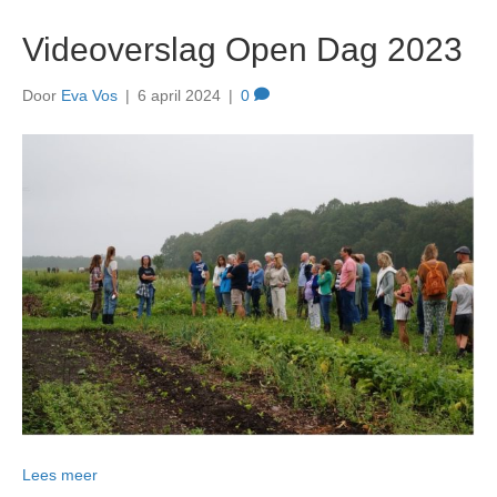
Videoverslag Open Dag 2023
Door
Eva Vos
|
6 april 2024
|
0
Lees meer